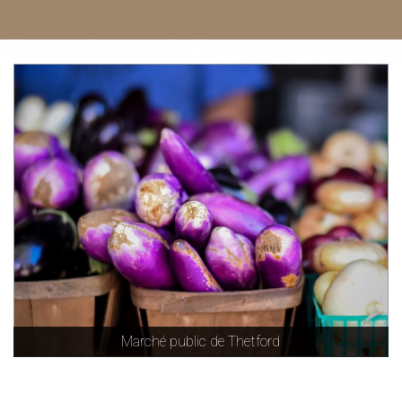
Marché public de Thetford