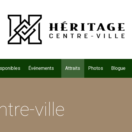
isponibles
Événements
Attraits
Photos
Blogue
tre-ville