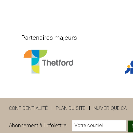
Partenaires majeurs
CONFIDENTIALITÉ
PLAN DU SITE
NUMERIQUE.CA
Abonnement à l'infolettre