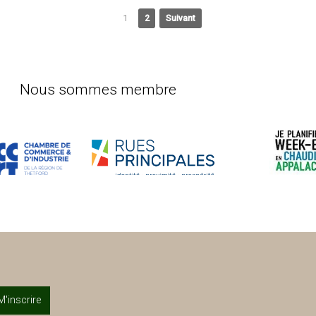
1
2
Suivant
Nous sommes membre