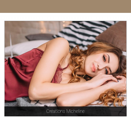
Créations Micheline