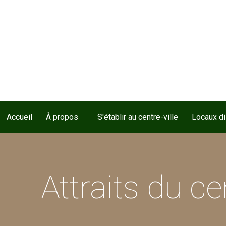
Accueil
À propos
S'établir au centre-ville
Locaux d
Attraits du cen