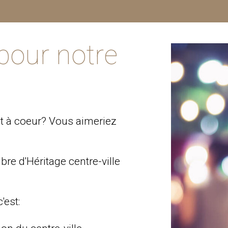
pour notre
ent à coeur? Vous aimeriez
re d'Héritage centre-ville
'est: