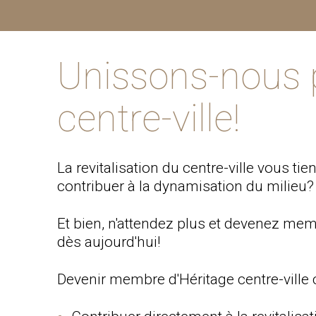
Unissons-nous 
centre-ville!
La revitalisation du centre-ville vous ti
contribuer à la dynamisation du milieu?
Et bien, n'attendez plus et devenez memb
dès aujourd'hui!
Devenir membre d'Héritage centre-ville c