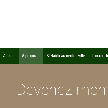
Accueil
À propos
S'établir au centre-ville
Locaux d
Devenez membr