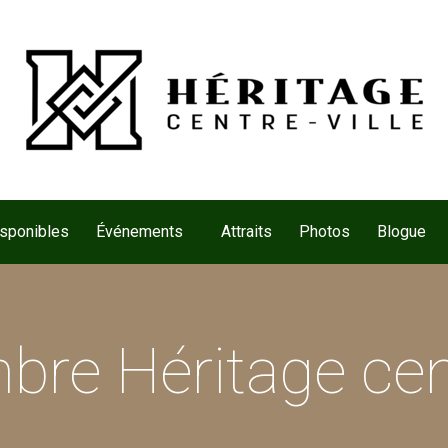
isponibles
Événements
Attraits
Photos
Blogue
e Héritage cent