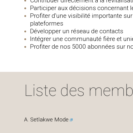
Contribuer directement à la revitalisat
Participer aux décisions concernant l
Profiter d'une visibilité importante su
plateformes
Développer un réseau de contacts
Intégrer une communauté fière et uni
Profiter de nos 5000 abonnées sur n
Liste des membr
A. Setlakwe Mode