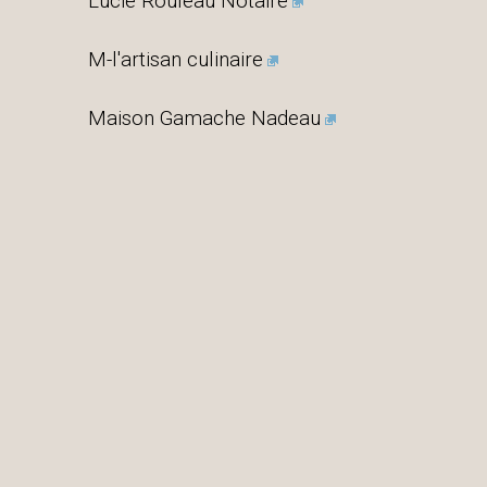
Lucie Rouleau Notaire
M-l'artisan culinaire
Maison Gamache Nadeau