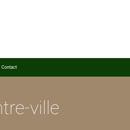
Contact
re-ville